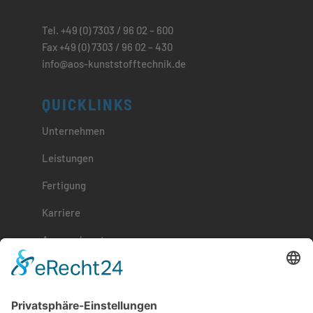
Tel. +49 (0) 7303 / 96 02 – 600
Fax +49 (0) 7303 / 96 02 – 430
info@aos-kunststofftechnik.de
QUICKLINKS
Unternehmen
Leistungen
Fertigung
Karriere
Ansprechpartner
Wir sind Ausbildungsbetrieb!