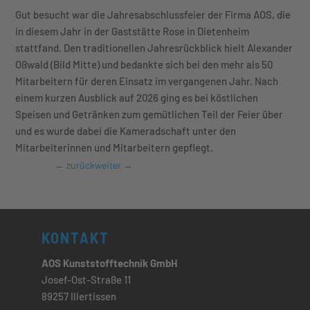
Gut besucht war die Jahresabschlussfeier der Firma AOS, die
in diesem Jahr in der Gaststätte Rose in Dietenheim
stattfand. Den traditionellen Jahresrückblick hielt Alexander
Oßwald (Bild Mitte) und bedankte sich bei den mehr als 50
Mitarbeitern für deren Einsatz im vergangenen Jahr. Nach
einem kurzen Ausblick auf 2026 ging es bei köstlichen
Speisen und Getränken zum gemütlichen Teil der Feier über
und es wurde dabei die Kameradschaft unter den
Mitarbeiterinnen und Mitarbeitern gepflegt.
←
zurück
weiter
→
KONTAKT
AOS Kunststofftechnik GmbH
Josef-Ost-Straße 11
89257 Illertissen